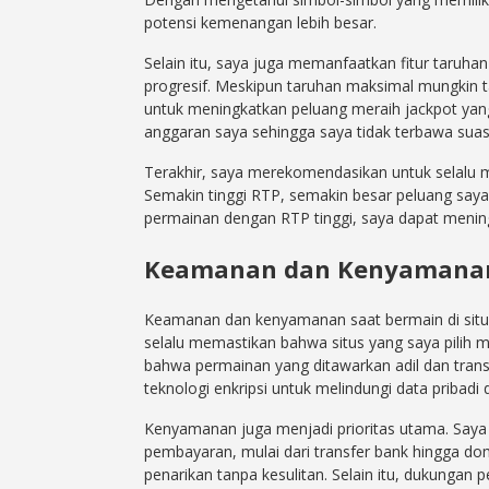
potensi kemenangan lebih besar.
Selain itu, saya juga memanfaatkan fitur taruh
progresif. Meskipun taruhan maksimal mungkin t
untuk meningkatkan peluang meraih jackpot ya
anggaran saya sehingga saya tidak terbawa sua
Terakhir, saya merekomendasikan untuk selalu m
Semakin tinggi RTP, semakin besar peluang sa
permainan dengan RTP tinggi, saya dapat mening
Keamanan dan Kenyamanan B
Keamanan dan kenyamanan saat bermain di situs 
selalu memastikan bahwa situs yang saya pilih mem
bahwa permainan yang ditawarkan adil dan transp
teknologi enkripsi untuk melindungi data pribadi
Kenyamanan juga menjadi prioritas utama. Saya
pembayaran, mulai dari transfer bank hingga do
penarikan tanpa kesulitan. Selain itu, dukunga