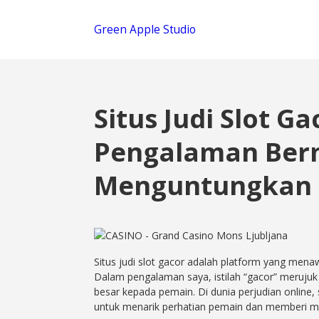
Green Apple Studio
Situs Judi Slot Ga
Pengalaman Ber
Menguntungkan 
Situs judi slot gacor adalah platform yang men
Dalam pengalaman saya, istilah “gacor” meruju
besar kepada pemain. Di dunia perjudian online,
untuk menarik perhatian pemain dan memberi me