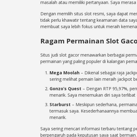
masalah atau memiliki pertanyaan. Saya merasa 
Dengan memilih situs slot resmi, saya dapat me
tidak perlu khawatir tentang keamanan data saya
membuat saya lebih fokus untuk meraih kemena
Ragam Permainan Slot Gaco
Situs judi slot gacor menawarkan berbagai perm
permainan yang paling populer di kalangan pema
Mega Moolah
– Dikenal sebagai raja jack
sering melihat pemain lain meraih jackpot be
Gonzo’s Quest
– Dengan RTP 95,97%, perm
menarik. Saya menemukan diri saya terlibat
Starburst
– Meskipun sederhana, permainan
termasuk saya. Kesederhanaannya membua
menarik.
Saya sering mencari informasi terbaru tentang p
berpengaruh pada keputusan saya saat bermain