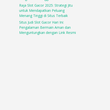
Raja Slot Gacor 2025: Strategi Jitu
untuk Mendapatkan Peluang
Menang Tinggi di Situs Terbaik
Situs Judi Slot Gacor Hari Ini:
Pengalaman Bermain Aman dan
Menguntungkan dengan Link Resmi