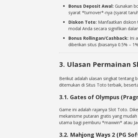
Bonus Deposit Awal:
Gunakan bon
syarat *turnover*-nya (syarat taru
Diskon Toto:
Manfaatkan diskon 
modal Anda secara signifikan dala
Bonus Rollingan/Cashback:
Ini 
diberikan situs (biasanya 0.5% – 1%
3. Ulasan Permainan Sl
Berikut adalah ulasan singkat tentang 
ditemukan di Situs Toto terbaik, besert
3.1. Gates of Olympus (Prag
Game ini adalah rajanya Slot Toto. Dike
mekanisme putaran gratis yang mudah te
utama bagi pemburu *maxwin* atau Jac
3.2. Mahjong Ways 2 (PG Sof