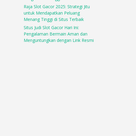
Raja Slot Gacor 2025: Strategi Jitu
untuk Mendapatkan Peluang
Menang Tinggi di Situs Terbaik
Situs Judi Slot Gacor Hari Ini:
Pengalaman Bermain Aman dan
Menguntungkan dengan Link Resmi