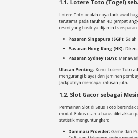
1.1. Lotere Toto (Togel) s
Lotere Toto adalah daya tarik awal bag
terutama pada taruhan 4D (empat angk
resmi yang hasilnya dijamin transparan d
Pasaran Singapura (SGP):
Salah 
Pasaran Hong Kong (HK):
Dikena
Pasaran Sydney (SDY):
Menawarka
Ulasan Penting:
Kunci Lotere Toto ad
mengurangi biaya) dan jaminan pemba
Jackpotnya mencapai ratusan juta.
1.2. Slot Gacor sebagai Mes
Permainan Slot di Situs Toto bertinda
modal. Fokus utama harus diletakkan p
statistik menguntungkan:
Dominasi Provider:
Game dari Pra
Soft, dan Habanero sering mendomi