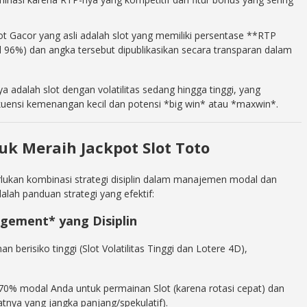
ot Gacor yang asli adalah slot yang memiliki persentase **RTP
al 96%) dan angka tersebut dipublikasikan secara transparan dalam
a adalah slot dengan volatilitas sedang hingga tinggi, yang
ensi kemenangan kecil dan potensi *big win* atau *maxwin*.
tuk Meraih Jackpot Slot Toto
ukan kombinasi strategi disiplin dalam manajemen modal dan
alah panduan strategi yang efektif:
agement* yang Disiplin
 berisiko tinggi (Slot Volatilitas Tinggi dan Lotere 4D),
70% modal Anda untuk permainan Slot (karena rotasi cepat) dan
tnya yang jangka panjang/spekulatif).