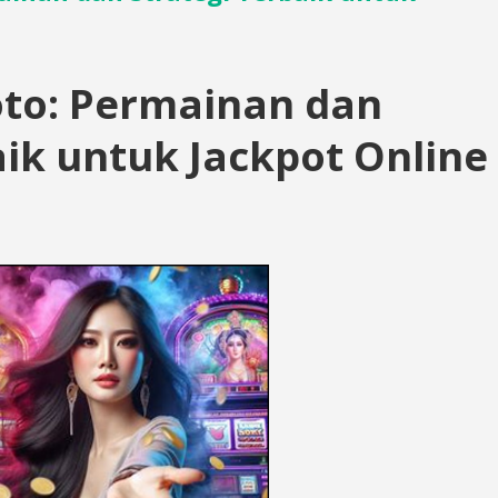
oto: Permainan dan
aik untuk Jackpot Online