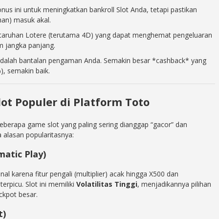
us ini untuk meningkatkan bankroll Slot Anda, tetapi pastikan
han) masuk akal.
taruhan Lotere (terutama 4D) yang dapat menghemat pengeluaran
m jangka panjang.
adalah bantalan pengaman Anda. Semakin besar *cashback* yang
), semakin baik.
ot Populer di Platform Toto
beberapa game slot yang paling sering dianggap “gacor” dan
a alasan popularitasnya:
matic Play)
nal karena fitur pengali (multiplier) acak hingga X500 dan
rpicu. Slot ini memiliki
Volatilitas Tinggi
, menjadikannya pilihan
kpot besar.
t)