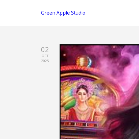
Green Apple Studio
02
OCT
2025