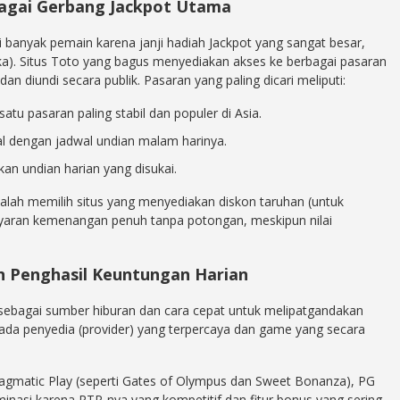
ebagai Gerbang Jackpot Utama
i banyak pemain karena janji hadiah Jackpot yang sangat besar,
a). Situs Toto yang bagus menyediakan akses ke berbagai pasaran
an diundi secara publik. Pasaran yang paling dicari meliputi:
satu pasaran paling stabil dan populer di Asia.
l dengan jadwal undian malam harinya.
n undian harian yang disukai.
alah memilih situs yang menyediakan diskon taruhan (untuk
yaran kemenangan penuh tanpa potongan, meskipun nilai
in Penghasil Keuntungan Harian
k sebagai sumber hiburan dan cara cepat untuk melipatgandakan
ada penyedia (provider) yang terpercaya dan game yang secara
gmatic Play (seperti Gates of Olympus dan Sweet Bonanza), PG
nasi karena RTP-nya yang kompetitif dan fitur bonus yang sering